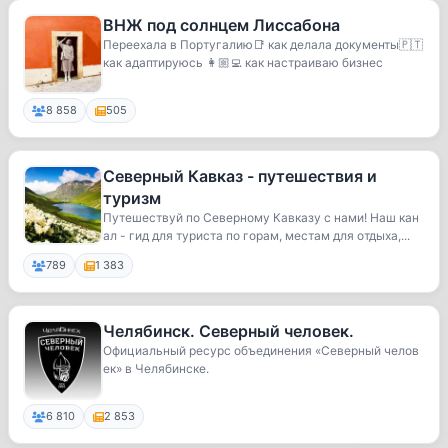
ВНЖ под солнцем Лиссабона
Переехала в Португалию📑 как делала документы🇵🇹
как адаптируюсь 👩🏼‍💻 как настраиваю бизнес
8 858
505
Северный Кавказ - путешествия и
туризм
Путешествуй по Северному Кавказу с нами! Наш кан
ал - гид для туриста по горам, местам для отдыха,...
789
1 383
Челябинск. Северный человек.
Официальный ресурс объединения «Северный челов
ек» в Челябинске.
6 810
2 853