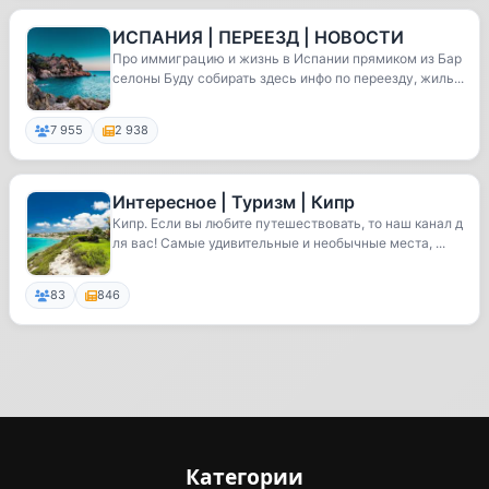
ИСПАНИЯ | ПЕРЕЕЗД | НОВОСТИ
Про иммиграцию и жизнь в Испании прямиком из Бар
селоны Буду собирать здесь инфо по переезду, жиль...
7 955
2 938
Интересное | Туризм | Кипр
Кипр. Если вы любите путешествовать, то наш канал д
ля вас! Самые удивительные и необычные места, ...
83
846
Категории