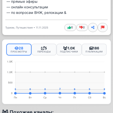
— прямые эфиры
— онлайн консультации
— по вопросам ВНЖ, релокации &
0
0
Туризм, Путешествия
•
11.11.2025
28
5
1.0K
186
ПРОСМОТРЫ
ПЕРЕХОДЫ
ПОДПИСЧИКИ
ПУБЛИКАЦИИ
Похожие каналы: