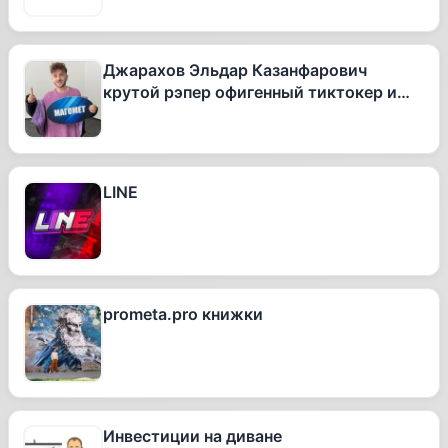
Джарахов Эльдар Казанфарович
крутой рэпер офигенный тиктокер и
вообще очень талантливый человек
LINE
prometa.pro книжки
Инвестиции на диване