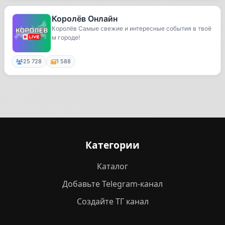
Королёв Онлайн
Королёв Самые свежие и интересные события в твоё
м городе!
25 728
1 588
Категории
Каталог
Добавьте Telegram-канал
Создайте ТГ канал