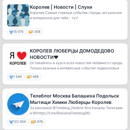
Королев | Новости | Слухи
Королев Самые главные события города, актуальное
и интересное для тебя - тут!
15 075
1 358
КОРОЛЕВ ЛЮБЕРЦЫ ДОМОДЕДОВО
НОВОСТИ❤️
Оставайтесь в курсе всех новостей любимого города.
Только важные и интересные события подмосковья
1 546
1 468
Телеблог Москва Балашиха Подольск
Мытищи Химки Люберцы Королев
За рекламой @Teleblog_Vladimir Все Каналы Телеграм
и ВКhttps://t.me/ReklamaTeleblog/80
122 064
5 876