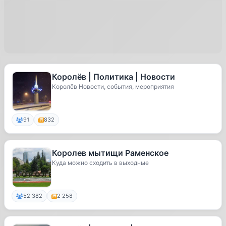
Королёв | Политика | Новости
Королёв Новости, события, мероприятия
91
832
Королев мытищи Раменское
Куда можно сходить в выходные
52 382
2 258