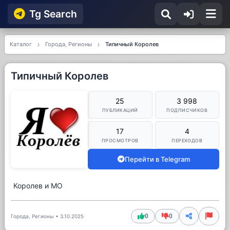
Tg Searсh
Каталог
Города, Регионы
Типичный Королев
Типичный Королев
25
3 998
ПУБЛИКАЦИЙ
ПОДПИСЧИКОВ
17
4
ПРОСМОТРОВ
ПЕРЕХОДОВ
Перейти в Telegram
Королев и МО
0
0
Города, Регионы
•
3.10.2025