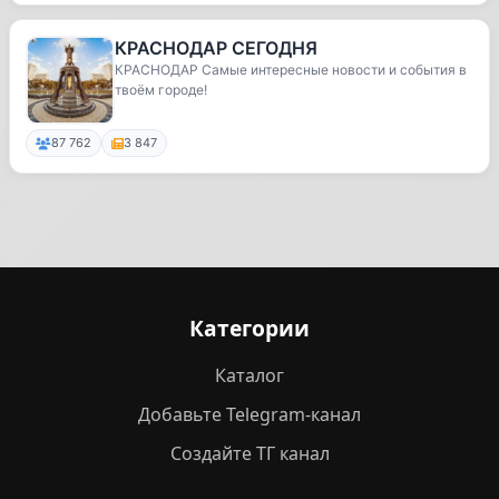
КРАСНОДАР СЕГОДНЯ
КРАСНОДАР Самые интересные новости и события в
твоём городе!
87 762
3 847
Категории
Каталог
Добавьте Telegram-канал
Создайте ТГ канал