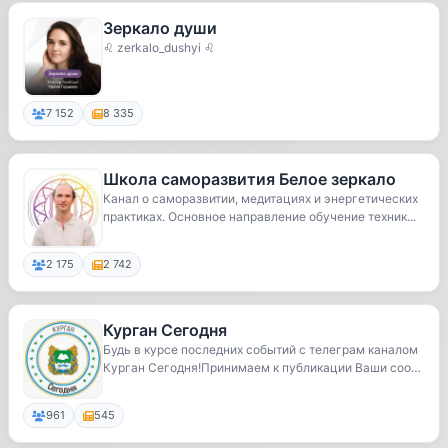
Зеркало души
♌ zerkalo_dushyi ♌
7 152
8 335
Школа саморазвития Белое зеркало
Канал о саморазвитии, медитациях и энергетических
практиках. Основное направление обучение техник...
2 175
2 742
Курган Сегодня
Будь в курсе последних событий c телеграм каналом
Курган Сегодня!Принимаем к публикации Ваши соо
б...
961
545