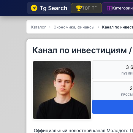
Tg Searсh
Категории
ТОП ТГ
Каталог
Экономика, финансы
Канал по инвес
Канал по инвестициям 
3 
ПУБЛИ
2
ПРОСМ
Оффициальный новостной канал Молодого 