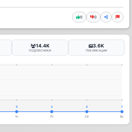
0
0
14.4K
3.6K
ПОДПИСЧИКИ
ПУБЛИКАЦИИ