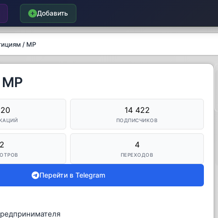
Добавить
тициям / MP
/ MP
620
14 422
КАЦИЙ
ПОДПИСЧИКОВ
2
4
ОТРОВ
ПЕРЕХОДОВ
Перейти в Telegram
Предпринимателя