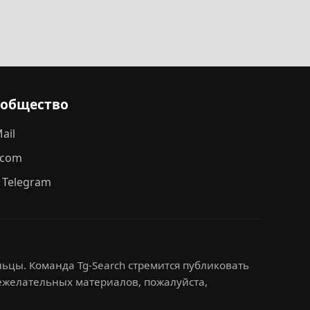
ообщество
ail
.com
 Telegram
ьцы. Команда Tg-Search стремится публиковать
нежелательных материалов, пожалуйста,