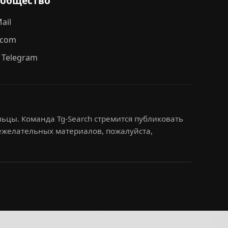
ообщество
ail
.com
 Telegram
ьцы. Команда Tg-Search стремится публиковать
нежелательных материалов, пожалуйста,