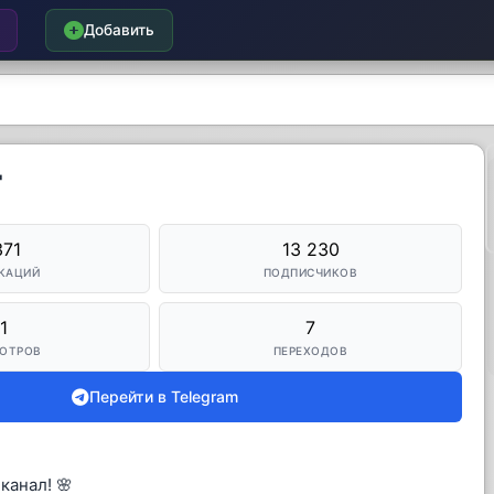
Добавить

371
13 230
КАЦИЙ
ПОДПИСЧИКОВ
1
7
ОТРОВ
ПЕРЕХОДОВ
Перейти в Telegram
канал! 🌸