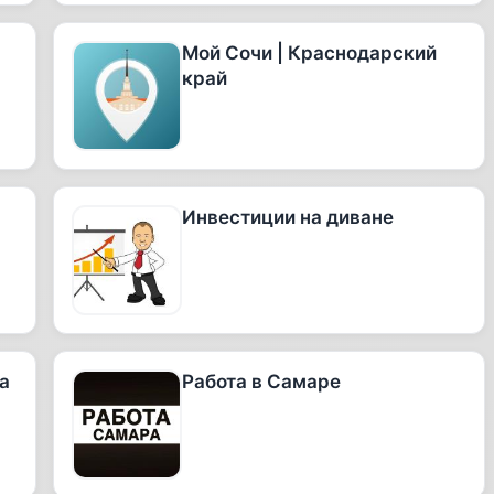
Мой Сочи | Краснодарский
край
Инвестиции на диване
а
Работа в Самаре