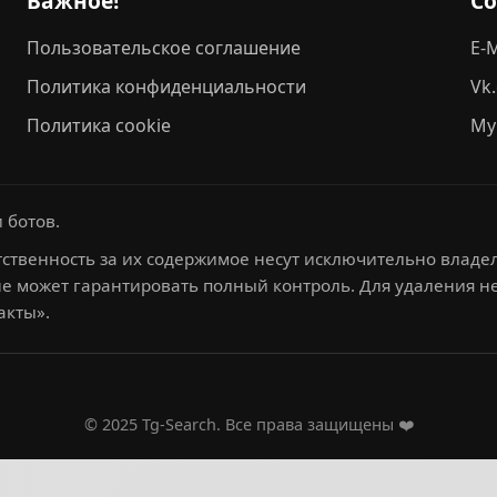
Важное!
С
Пользовательское соглашение
E-M
Политика конфиденциальности
Vk
Политика cookie
My
 ботов.
ственность за их содержимое несут исключительно владел
не может гарантировать полный контроль. Для удаления 
акты».
© 2025 Tg-Search. Все права защищены ❤️