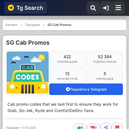
Tg Searсh
Каталог
Продажи
SG Cab Promos
SG Cab Promos
422
52 394
ПУБЛИКАЦИЙ
ПОДПИСЧИКОВ
15
5
ПРОСМОТРОВ
ПЕРЕХОДОВ
Перейти в Telegram
Cab promo codes that we test first to ensure they work for
Grab, Go-Jek, Ryde and ComfortDelGro Taxis.
0
0
Продажи
•
27.8.2025