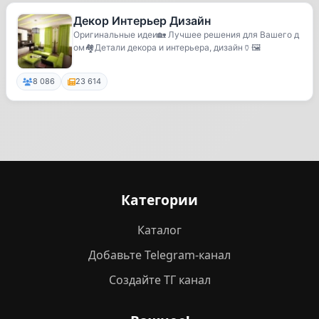
Декор Интерьер Дизайн
Оригинальные идеи🏡 Лучшее решения для Вашего д
ом🏘Детали декора и интерьера, дизайн🏺🖼
8 086
23 614
Категории
Каталог
Добавьте Telegram-канал
Создайте ТГ канал