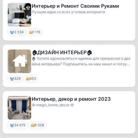
Интерьер и Ремонт Своими Руками
Лучшие идеи со всех уголков интернета
2 234
1 115
🏠ДИЗАЙН ИНТЕРЬЕР🏠
🏠 Хотите вдохновляться идеями для прекрасного диз
айна интерьера? Подпишитесь на наш канал и погру...
329
453
Интерьер, декор и ремонт 2023
🍥 magic_home_decor 🍥
34 675
9 328