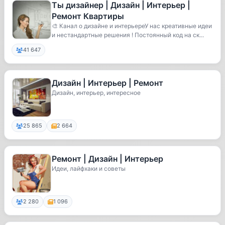
Ты дизайнер | Дизайн | Интерьер |
Ремонт Квартиры
🎨 Канал о дизайне и интерьереУ нас креативные идеи
и нестандартные решения ! Постоянный код на ск...
41 647
Дизайн | Интерьер | Ремонт
Дизайн, интерьер, интересное
25 865
2 664
Ремонт | Дизайн | Интерьер
Идеи, лайфхаки и советы
2 280
1 096