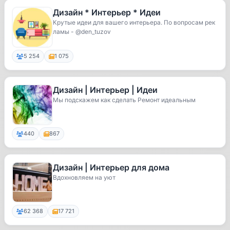
Дизайн * Интерьер * Идеи
Крутые идеи для вашего интерьера. По вопросам рек
ламы - @den_tuzov
5 254
1 075
Дизайн | Интерьер | Идеи
Мы подскажем как сделать Ремонт идеальным
440
867
Дизайн | Интерьер для дома
Вдохновляем на уют
62 368
17 721