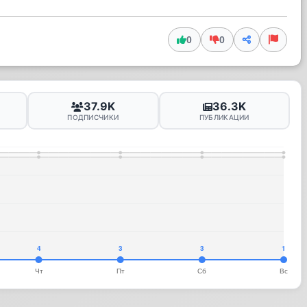
0
0
37.9K
36.3K
ПОДПИСЧИКИ
ПУБЛИКАЦИИ