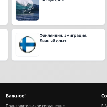
Финляндия: эмиграция.
Личный опыт.
Важное!
С
Пользовательское соглашение
E-M