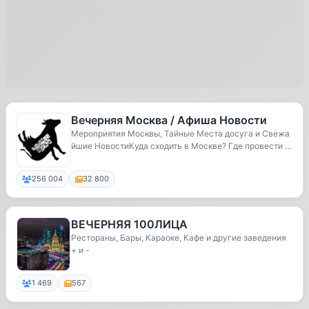
Вечерняя Москва / Афиша Новости
Мероприятия Москвы, Тайные Места досуга и Свежа
йшие НовостиКуда сходить в Москве? Где провести в
р...
256 004
32 800
ВЕЧЕРНЯЯ 100ЛИЦА
Рестораны, Бары, Караоке, Кафе и другие заведения
+ и -
1 469
567