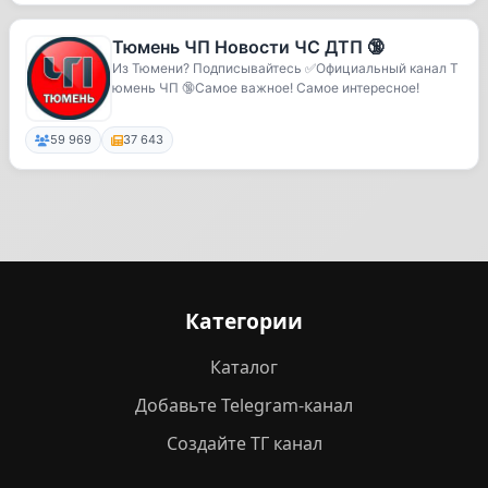
Тюмень ЧП Новости ЧС ДТП 🔞
Из Тюмени? Подписывайтесь ✅Официальный канал Т
юмень ЧП 🔞Самое важное! Самое интересное!
59 969
37 643
Категории
Каталог
Добавьте Telegram-канал
Создайте ТГ канал