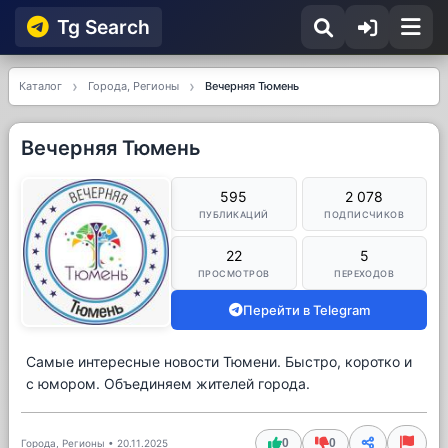
Tg Searсh
Каталог
Города, Регионы
Вечерняя Тюмень
Вечерняя Тюмень
595
2 078
ПУБЛИКАЦИЙ
ПОДПИСЧИКОВ
22
5
ПРОСМОТРОВ
ПЕРЕХОДОВ
Перейти в Telegram
Самые интересные новости Тюмени. Быстро, коротко и
с юмором. Объединяем жителей города.
0
0
Города, Регионы
•
20.11.2025