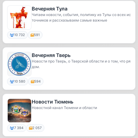
Вечерняя Тула
Читаем новости, события, политику из Тулы со всех ис
точников и рассказываем самые важные
10 732
591
Вечерняя Тверь
Новости про Тверь, о Тверской области и о том, что ря
дом.
10 580
594
Новости Тюмень
Новостной канал Тюмени и области
7 394
2 057