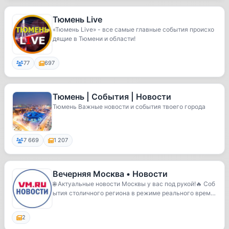
Тюмень Live
«Тюмень Live» - все самые главные события происхо
дящие в Тюмени и области!
77
697
Тюмень | События | Новости
Тюмень Важные новости и события твоего города
7 669
1 207
Вечерняя Москва • Новости
🌐 Актуальные новости Москвы у вас под рукой!🔥 Соб
ытия столичного региона в режиме реального врем
е...
2