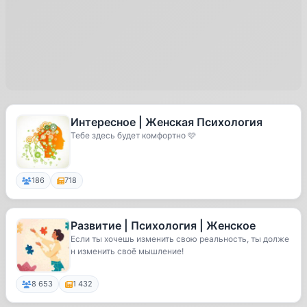
Интересное | Женская Психология
Тебе здесь будет комфортно 🩷
186
718
Развитие | Психология | Женское
Если ты хочешь изменить свою реальность, ты долже
н изменить своё мышление!
8 653
1 432