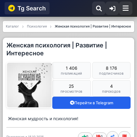
Tg Searсh
Каталог
Психология
Женская психология | Развитие | Интересное
Женская психология | Развитие |
Интересное
1 406
8 176
ПУБЛИКАЦИЙ
ПОДПИСЧИКОВ
25
4
ПРОСМОТРОВ
ПЕРЕХОДОВ
Перейти в Telegram
Женская мудрость и психология!
0
0
Психология
•
15.10.2025