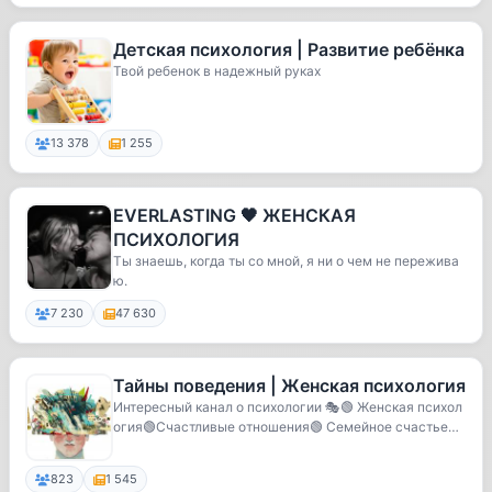
Детская психология | Развитие ребёнка
Твой ребенок в надежный руках
13 378
1 255
EVERLASTING 🖤 ЖЕНСКАЯ
ПСИХОЛОГИЯ
Ты знаешь, когда ты со мной, я ни о чем не пережива
ю.
7 230
47 630
Тайны поведения | Женская психология
Интересный канал о психологии 🎭🟢 Женская психол
огия🟢Счастливые отношения🟢 Семейное счастье🟢
Бьюти...
823
1 545