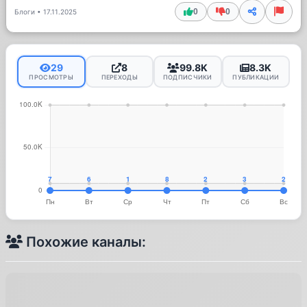
0
0
Блоги
•
17.11.2025
29
8
99.8K
8.3K
ПРОСМОТРЫ
ПЕРЕХОДЫ
ПОДПИСЧИКИ
ПУБЛИКАЦИИ
Похожие каналы: