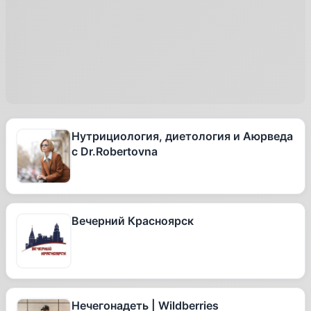
Нутрициология, диетология и Аюрведа
с Dr.Robertovna
Вечерний Красноярск
Нечегонадеть | Wildberries