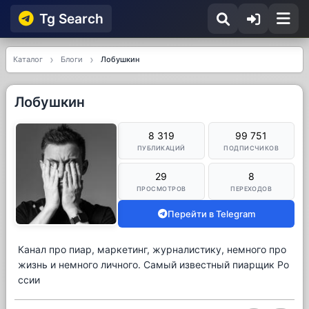
Tg Searсh
Каталог
Блоги
Лобушкин
Лобушкин
8 319
99 751
ПУБЛИКАЦИЙ
ПОДПИСЧИКОВ
29
8
ПРОСМОТРОВ
ПЕРЕХОДОВ
Перейти в Telegram
Канал про пиар, маркетинг, журналистику, немного про
жизнь и немного личного. Самый известный пиарщик Ро
ссии