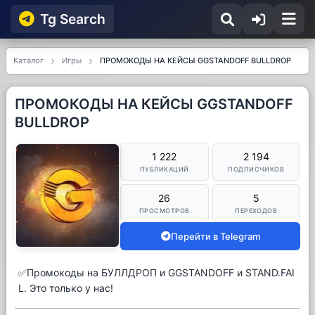
Tg Searсh
Каталог
Игры
ПРОМОКОДЫ НА КЕЙСЫ GGSTANDOFF BULLDROP
ПРОМОКОДЫ НА КЕЙСЫ GGSTANDOFF
BULLDROP
1 222
2 194
ПУБЛИКАЦИЙ
ПОДПИСЧИКОВ
26
5
ПРОСМОТРОВ
ПЕРЕХОДОВ
Перейти в Telegram
✅Промокоды на БУЛЛДРОП и GGSTANDOFF и STAND.FAI
L. Это только у нас!