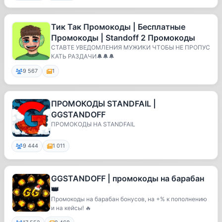
Тик Так Промокоды | Бесплатные
Промокоды | Standoff 2 Промокоды
СТАВТЕ УВЕДОМЛЕНИЯ МУЖИКИ ЧТОБЫ НЕ ПРОПУС
КАТЬ РАЗДАЧИ🔔🔔🔔
9 567
1
ПРОМОКОДЫ STANDFAIL |
GGSTANDOFF
ПРОМОКОДЫ НА STANDFAIL
9 444
1 011
GGSTANDOFF | промокоды на барабан
👑
Промокоды на барабан бонусов, на +% к пополнению
и на кейсы! 🔥