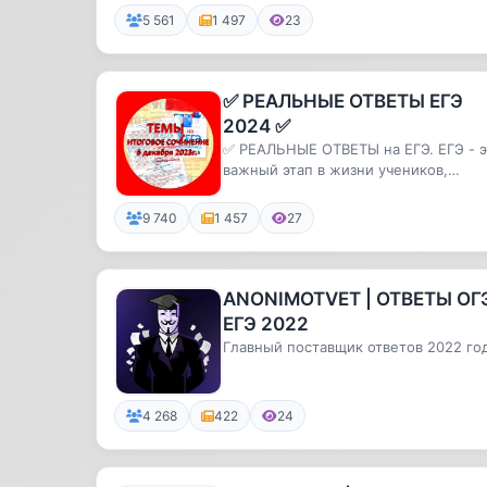
20...
5 561
1 497
23
✅ РЕАЛЬНЫЕ ОТВЕТЫ ЕГЭ
2024 ✅
✅ РЕАЛЬНЫЕ ОТВЕТЫ на ЕГЭ. ЕГЭ - э
важный этап в жизни учеников,
который определяет их будущее. ...
9 740
1 457
27
ANONIMOTVET | ОТВЕТЫ ОГ
ЕГЭ 2022
Главный поставщик ответов 2022 год
4 268
422
24