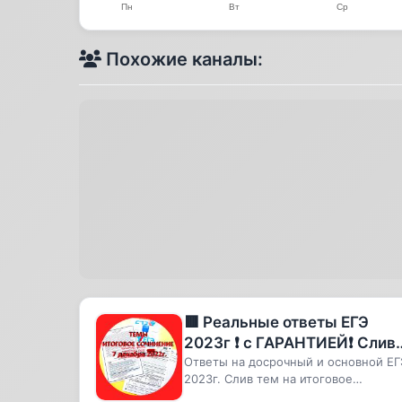
Похожие каналы:
🟥 Реальные ответы ЕГЭ
2023г ❗️ с ГАРАНТИЕЙ❗️ Слив
тем итогового сочинения на 
Ответы на досрочный и основной ЕГ
2023г. Слив тем на итоговое
декабря 2022г.
сочинение ЗАРАНЕЕ для 7 декабря