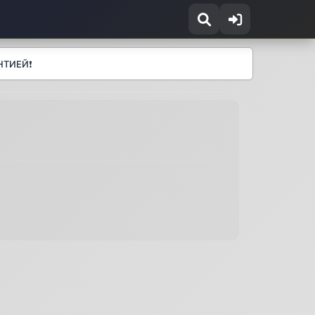
НТИЕЙ❗️