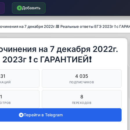
Добавить
очинения на 7 декабря 2022г.🟥 Реальные ответы ЕГЭ 2023г ❗️ с ГАРА
очинения на 7 декабря 2022г.
2023г ❗️ с ГАРАНТИЕЙ❗️
931
4 035
КАЦИЙ
ПОДПИСЧИКОВ
1
8
ОТРОВ
ПЕРЕХОДОВ
Перейти в Telegram