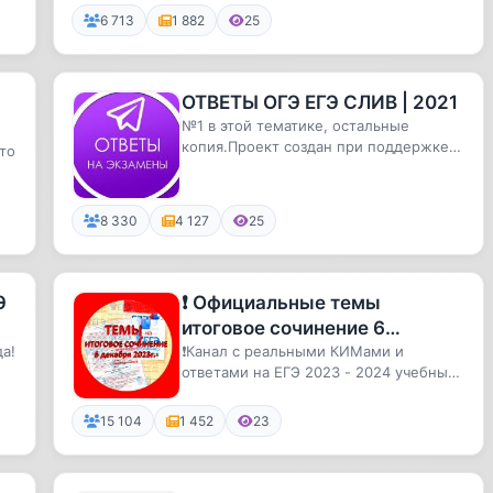
6 713
1 882
25
ОТВЕТЫ ОГЭ ЕГЭ СЛИВ | 2021
№1 в этой тематике, остальные
копия.Проект создан при поддержке
то
крупнейших групп с ответами во ВК...
8 330
4 127
25
Э
❗️ Официальные темы
итоговое сочинение 6
а!
декабря 2023 ❗️
❗️Канал с реальными КИМами и
ответами на ЕГЭ 2023 - 2024 учебный
год.#ответы #егэ #2024 #общество...
15 104
1 452
23