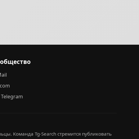
ообщество
ail
.com
 Telegram
ьцы. Команда Tg-Search стремится публиковать