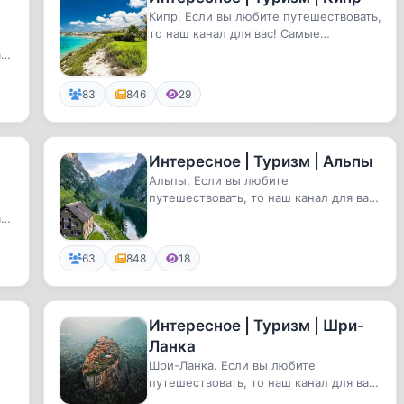
Кипр. Если вы любите путешествовать,
то наш канал для вас! Самые
удивительные и необычные места, ...
с!
83
846
29
Интересное | Туризм | Альпы
Альпы. Если вы любите
путешествовать, то наш канал для вас!
Самые удивительные и необычные
с!
места,...
63
848
18
Интересное | Туризм | Шри-
Ланка
Шри-Ланка. Если вы любите
путешествовать, то наш канал для вас!
Самые удивительные и необычные