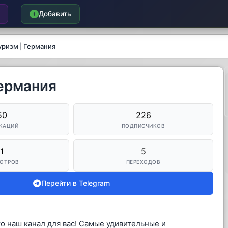
Добавить
уризм | Германия
Германия
50
226
КАЦИЙ
ПОДПИСЧИКОВ
1
5
ОТРОВ
ПЕРЕХОДОВ
Перейти в Telegram
о наш канал для вас! Самые удивительные и