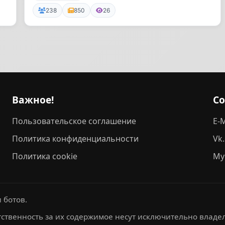
ме...
238
850
26
Важное!
С
Пользовательское соглашение
E-M
Политика конфиденциальности
Vk
Политика cookie
My
 ботов.
ственность за их содержимое несут исключительно владел