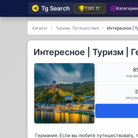
Tg Searсh
Категории
ТОП ТГ
Каталог
Туризм, Путешествия
Интересное | Т
Интересное | Туризм | 
8
ПУБЛИ
2
ПРОСМ
Германия. Если вы любите путешествовать, т