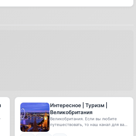
и
Интересное | Туризм |
Великобритания
Великобритания. Если вы любите
путешествовать, то наш канал для вас!
Самые удивительные и необычн...