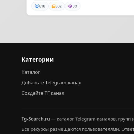
818
862
30
Категории
Каталог
Добавьте Telegram-канал
Создайте ТГ канал
Tg-Search.ru
— каталог Telegram-каналов, групп и
Все ресурсы размещаются пользователями. Ответ