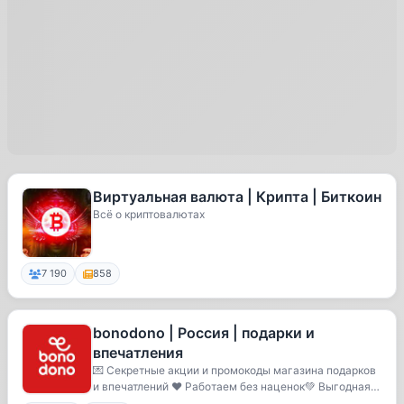
Виртуальная валюта | Крипта | Биткоин
Всё о криптовалютах
7 190
858
bonodono | Россия | подарки и
впечатления
💌 Секретные акции и промокоды магазина подарков
и впечатлений ❤️ Работаем без наценок💚 Выгодная
б...