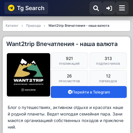
Tg Searсh
Каталог
Природа
Want2trip Впечатления - наша валюта
Want2trip Впечатления - наша валюта
921
313
ПУБЛИКАЦИЙ
ПОДПИСЧИКОВ
26
12
ПРОСМОТРОВ
ПЕРЕХОДОВ
Перейти в Telegram
Блог о путешествиях, активном отдыхе и красотах наше
й родной планеты. Ведет молодая семейная пара. Зани
маются организацией собственных походов и приключе
ний.