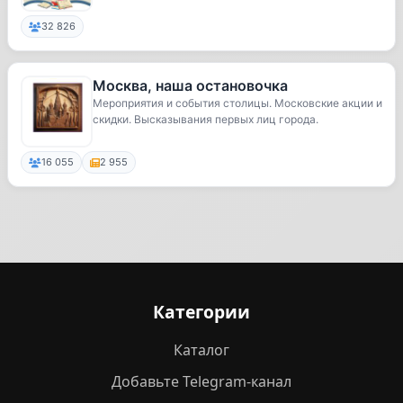
32 826
Москва, наша остановочка
Мероприятия и события столицы. Московские акции и
скидки. Высказывания первых лиц города.
16 055
2 955
Категории
Каталог
Добавьте Telegram-канал