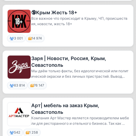
🔞Крым Жесть 18+
Все важное что происходит в Крыму, ЧП, происшеств
ия, новости, жесть 18+
3 001
14 974
Заря | Новости, Россия, Крым,
Севастополь
Мы даём только факты, без идеологической или полит
ической окраски и без личных пристрастий. Вывод...
63 814
76 147
Арт| мебель на заказ Крым,
Севастополь
Компания Арт Мастер является производителем мебе
ли для ресторанного и отельного бизнеса. Так как ...
542
1 258