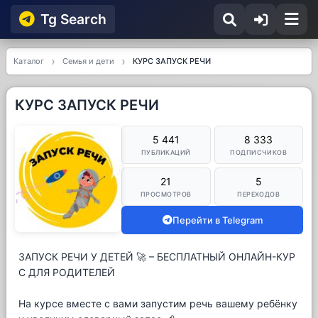
Tg Searсh
Каталог
Семья и дети
КУРС ЗАПУСК РЕЧИ
КУРС ЗАПУСК РЕЧИ
5 441
8 333
ПУБЛИКАЦИЙ
ПОДПИСЧИКОВ
21
5
ПРОСМОТРОВ
ПЕРЕХОДОВ
Перейти в Telegram
ЗАПУСК РЕЧИ У ДЕТЕЙ 🚀 – БЕСПЛАТНЫЙ ОНЛАЙН-КУР
С ДЛЯ РОДИТЕЛЕЙ
На курсе вместе с вами запустим речь вашему ребёнку