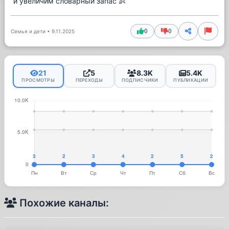
и увеличим словарный запас 👶
0
0
Семья и дети
•
9.11.2025
21
5
8.3K
5.4K
ПРОСМОТРЫ
ПЕРЕХОДЫ
ПОДПИСЧИКИ
ПУБЛИКАЦИИ
Похожие каналы: