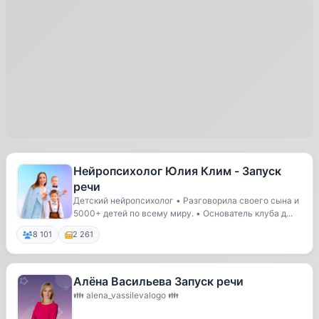
Нейропсихолог Юлия Клим - Запуск
речи
Детский нейропсихолог • Разговорила своего сына и
5000+ детей по всему миру. • Основатель клуба д...
8 101
2 261
Алёна Васильева Запуск речи
👪 alena_vassilevalogo 👪