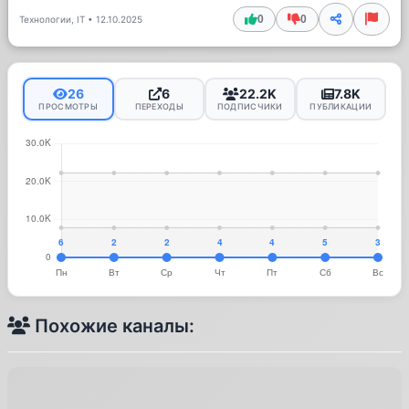
0
0
Технологии, IT
•
12.10.2025
26
6
22.2K
7.8K
ПРОСМОТРЫ
ПЕРЕХОДЫ
ПОДПИСЧИКИ
ПУБЛИКАЦИИ
Похожие каналы: