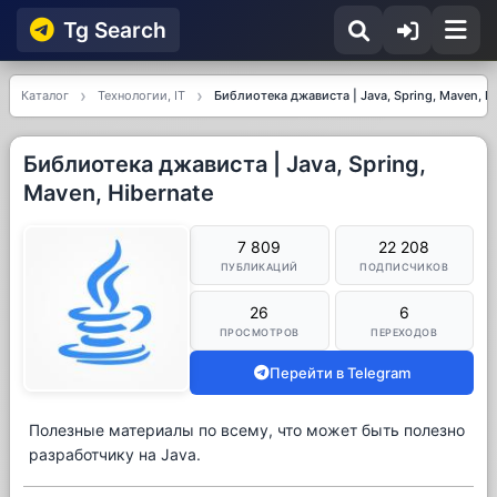
Tg Searсh
Каталог
Технологии, IT
Библиотека джависта | Java, Spring, Maven, H
Библиотека джависта | Java, Spring,
Maven, Hibernate
7 809
22 208
ПУБЛИКАЦИЙ
ПОДПИСЧИКОВ
26
6
ПРОСМОТРОВ
ПЕРЕХОДОВ
Перейти в Telegram
Полезные материалы по всему, что может быть полезно
разработчику на Java.