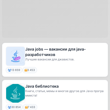
Java jobs — вакансии для java-
разработчиков
Лучшие вакансии для джавистов.
13 659
3 453
Java библиотека
Книги, статьи, мемы и многое другое для Java програ
ммиста!
30 854
7 433