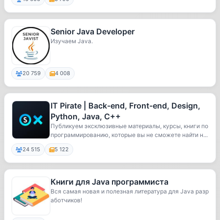
Senior Java Developer
Изучаем Java.
20 759
4 008
IT Pirate | Back-end, Front-end, Design,
Python, Java, C++
Публикуем эксклюзивные материалы, курсы, книги по
программированию, которые вы не сможете найти н...
24 515
5 122
Книги для Java программиста
Вся самая новая и полезная литература для Java разр
аботчиков!