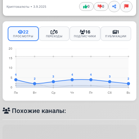
0
0
Криптовалюты
•
3.9.2025
22
6
16
1
ПРОСМОТРЫ
ПЕРЕХОДЫ
ПОДПИСЧИКИ
ПУБЛИКАЦИИ
Похожие каналы: