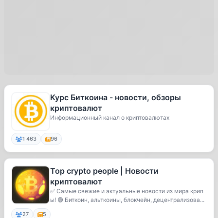
Курс Биткоина - новости, обзоры
криптовалют
Информационный канал о криптовалютах
1 463
96
Top crypto people | Новости
криптовалют
✅ Самые свежие и актуальные новости из мира крип
ы! 🟢 Биткоин, альткоины, блокчейн, децентрализова...
27
5