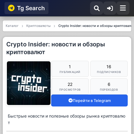
Tg Searсh
Каталог
Криптовалюты
Crypto Insider: новости и обзоры криптовалю
Crypto Insider: новости и обзоры
криптовалют
1
16
ПУБЛИКАЦИЙ
ПОДПИСЧИКОВ
22
6
ПРОСМОТРОВ
ПЕРЕХОДОВ
Перейти в Telegram
Быстрые новости и полезные обзоры рынка криптовалю
т