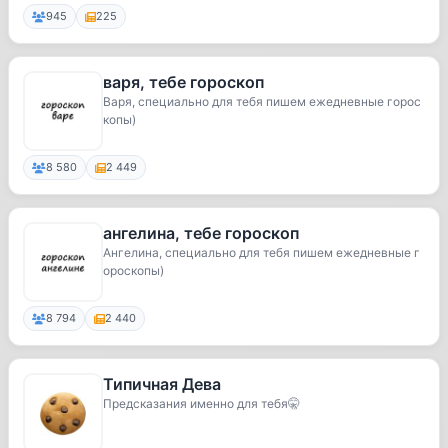
945
225
варя, тебе гороскоп
Варя, специально для тебя пишем ежедневные горос
копы)
8 580
2 449
ангелина, тебе гороскоп
Ангелина, специально для тебя пишем ежедневные г
ороскопы)
8 794
2 440
Типичная Дева
Предсказания именно для тебя🤫