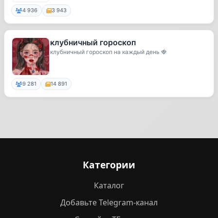
4 936
3 943
клубничный гороскоп
клубничный гороскоп на каждый день 🍓
9 281
14 891
Категории
Каталог
Добавьте Telegram-канал