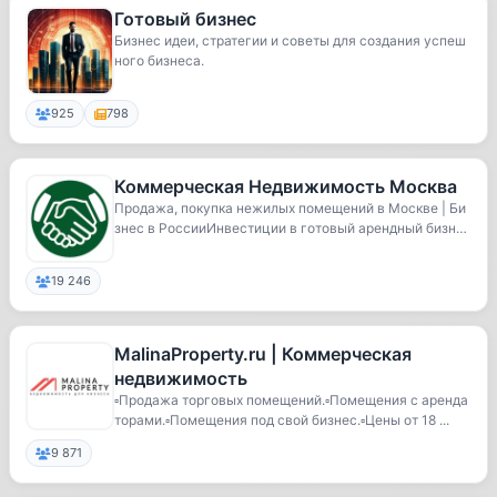
Готовый бизнес
Бизнес идеи, стратегии и советы для создания успеш
ного бизнеса.
925
798
Коммерческая Недвижимость Москва
Продажа, покупка нежилых помещений в Москве | Би
знес в РоссииИнвестиции в готовый арендный бизне
с...
19 246
MalinaProperty.ru | Коммерческая
недвижимость
▫️Продажа торговых помещений.▫️Помещения с аренда
торами.▫️Помещения под свой бизнес.▫️Цены от 18 ...
9 871