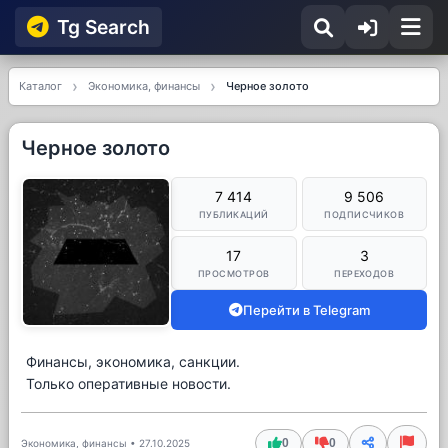
Tg Searсh
Каталог
Экономика, финансы
Черное золото
Черное золото
7 414
9 506
ПУБЛИКАЦИЙ
ПОДПИСЧИКОВ
17
3
ПРОСМОТРОВ
ПЕРЕХОДОВ
Перейти в Telegram
Финансы, экономика, санкции.
Только оперативные новости.
0
0
Экономика, финансы
•
27.10.2025