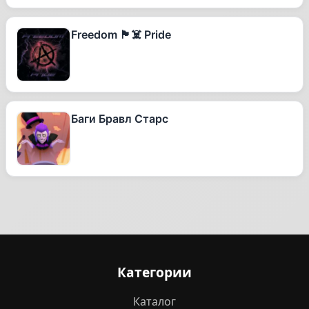
Freedom 🏴‍☠️ Pride
Баги Бравл Старс
Категории
Каталог