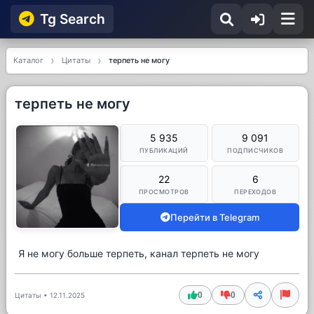
Tg Searсh
Каталог
Цитаты
терпеть не могу
терпеть не могу
5 935
9 091
ПУБЛИКАЦИЙ
ПОДПИСЧИКОВ
22
6
ПРОСМОТРОВ
ПЕРЕХОДОВ
Перейти в Telegram
Я не могу больше терпеть, канал терпеть не могу
0
0
Цитаты
•
12.11.2025