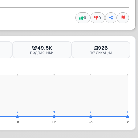
0
0
49.5K
926
ПОДПИСЧИКИ
ПУБЛИКАЦИИ