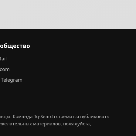
ообщество
ail
.com
 Telegram
ьцы. Команда Tg-Search стремится публиковать
нежелательных материалов, пожалуйста,