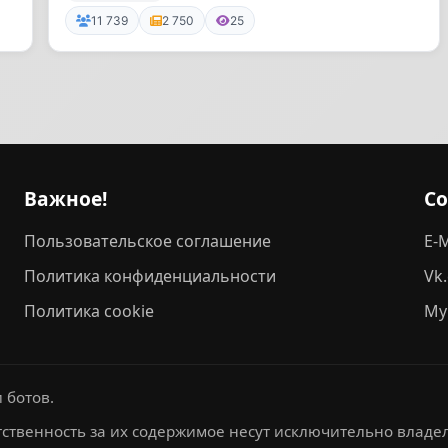
11 739
2 750
25
Важное!
С
Пользовательское соглашение
E-M
Политика конфиденциальности
Vk
Политика cookie
My
 ботов.
ственность за их содержимое несут исключительно владел