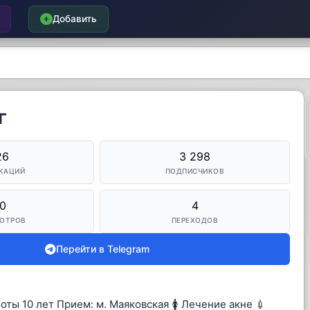
Добавить
г
26
3 298
КАЦИЙ
ПОДПИСЧИКОВ
0
4
ОТРОВ
ПЕРЕХОДОВ
Перейти в Telegram
 10 лет Прием: м. Маяковская 🚺 Лечение акне 💉