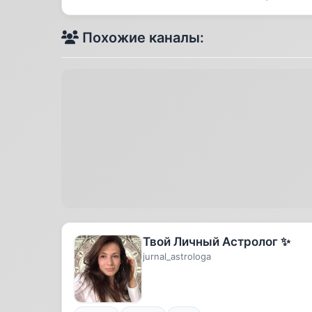
Похожие каналы:
Твой Личный Астролог ✨
jurnal_astrologa