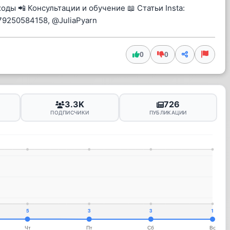
оды 📲 Консультации и обучение 📖 Статьи Insta:
79250584158, @JuliaPyarn
0
0
3.3K
726
ПОДПИСЧИКИ
ПУБЛИКАЦИИ