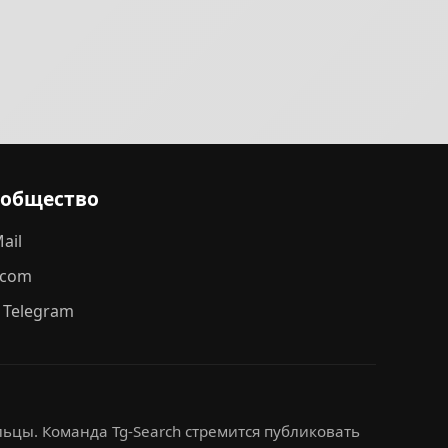
ообщество
ail
.com
 Telegram
ьцы. Команда Tg-Search стремится публиковать