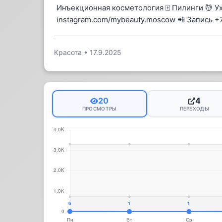
Инъекционная косметология 🀄 Пилинги 💆 Ух
instagram.com/mybeauty.moscow 📲 Запись +
Красота
•
17.9.2025
20
4
ПРОСМОТРЫ
ПЕРЕХОДЫ