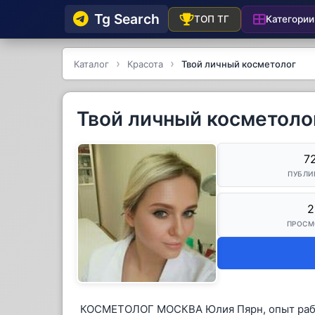
Tg Searсh
Категории
ТОП ТГ
Каталог
Красота
Твой личный косметолог
Твой личный косметоло
7
ПУБЛИ
2
ПРОСМ
КОСМЕТОЛОГ МОСКВА Юлия Пярн, опыт работы