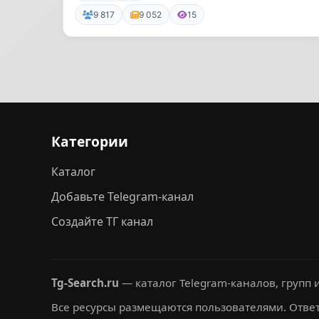
9 817
9 052
15
Категории
Каталог
Добавьте Telegram-канал
Создайте ТГ канал
Tg-Search.ru
— каталог Telegram-каналов, групп и
Все ресурсы размещаются пользователями. Ответ