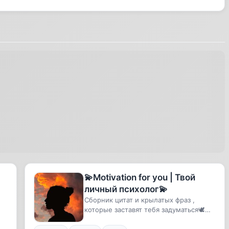
💫Motivation for you | Твой
личный психолог💫
Сборник цитат и крылатых фраз ,
которые заставят тебя задуматься🕊
Эстетические фото💫