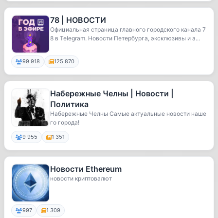
78 | НОВОСТИ
Официальная страница главного городского канала 7
8 в Telegram. Новости Петербурга, эксклюзивы и а...
99 918
125 870
Набережные Челны | Новости |
Политика
Набережные Челны Самые актуальные новости наше
го города!
9 955
1 351
Новости Ethereum
новости криптовалют
997
1 309