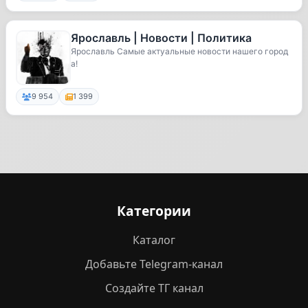
Ярославль | Новости | Политика
Ярославль Самые актуальные новости нашего город
а!
9 954
1 399
Категории
Каталог
Добавьте Telegram-канал
Создайте ТГ канал