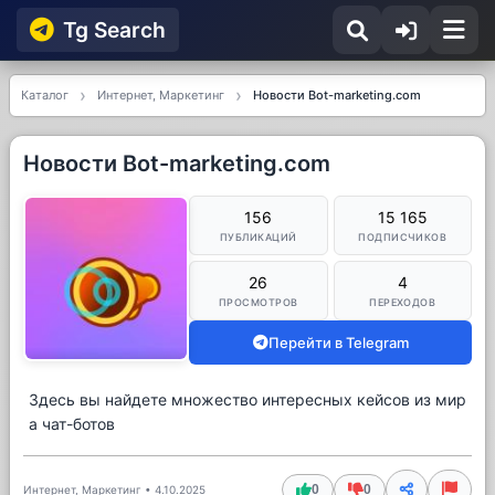
Tg Searсh
Каталог
Интернет, Маркетинг
Новости Bot-marketing.com
Новости Bot-marketing.com
156
15 165
ПУБЛИКАЦИЙ
ПОДПИСЧИКОВ
26
4
ПРОСМОТРОВ
ПЕРЕХОДОВ
Перейти в Telegram
Здесь вы найдете множество интересных кейсов из мир
а чат-ботов
0
0
Интернет, Маркетинг
•
4.10.2025