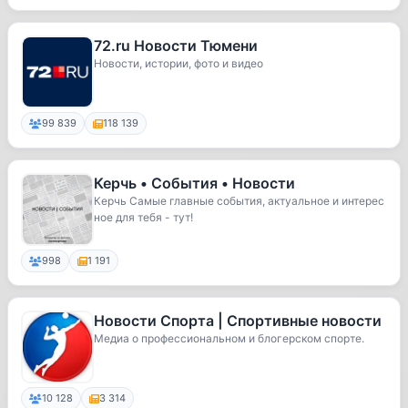
72.ru Новости Тюмени
Новости, истории, фото и видео
99 839
118 139
Керчь • События • Новости
Керчь Самые главные события, актуальное и интерес
ное для тебя - тут!
998
1 191
Новости Спорта | Спортивные новости
Медиа о профессиональном и блогерском спорте.
10 128
3 314