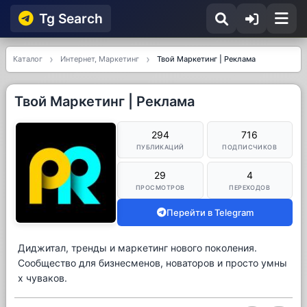
Tg Searсh
Каталог
Интернет, Маркетинг
Твой Маркетинг | Реклама
Твой Маркетинг | Реклама
294
716
ПУБЛИКАЦИЙ
ПОДПИСЧИКОВ
29
4
ПРОСМОТРОВ
ПЕРЕХОДОВ
Перейти в Telegram
Диджитал, тренды и маркетинг нового поколения.
Сообщество для бизнесменов, новаторов и просто умны
х чуваков.