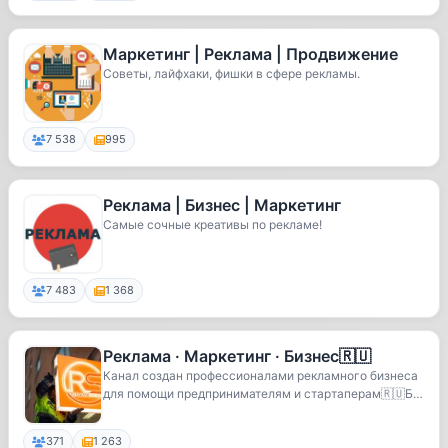
Маркетинг | Реклама | Продвижение
Советы, лайфхаки, фишки в сфере рекламы.
7 538
995
Реклама | Бизнес | Маркетинг
Самые сочные креативы по рекламе!
7 483
1 368
Реклама · Маркетинг · Бизнес🇷🇺
Канал создан профессионалами рекламного бизнеса
для помощи предпринимателям и стартаперам🇷🇺Бе
спла...
371
1 263