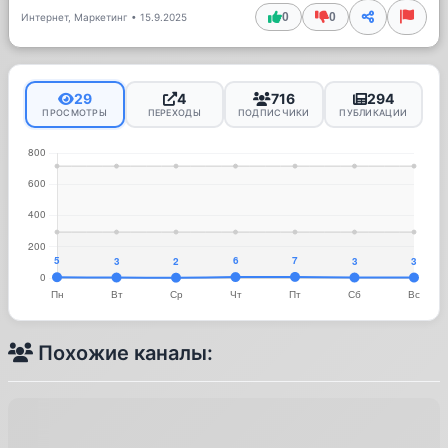
0
0
Интернет, Маркетинг
•
15.9.2025
29
4
716
294
ПРОСМОТРЫ
ПЕРЕХОДЫ
ПОДПИСЧИКИ
ПУБЛИКАЦИИ
Похожие каналы: