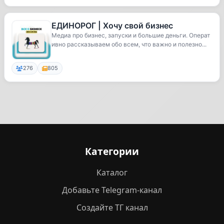
ЕДИНОРОГ | Хочу свой бизнес
Медиа про бизнес, запуски и большие деньги. Операт
ивно рассказываем обо всем, что важно и полезно...
276
805
Категории
Каталог
Добавьте Telegram-канал
Создайте ТГ канал