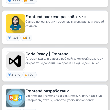
17 995
2 802
Frontend backend разработчик
Самые полезные и интересные материалы для разраб
отчиков
1 206
314
Code Ready | Frontend
Готовый код для вашего веб сайта, который можно ск
опировать и добавить на проект.Каждый день выхо...
21 340
3 201
Frontend разработчик
Библиотека Frontend программиста. Книги, полезные
материалы, статьи, новости, уроки по front end/...