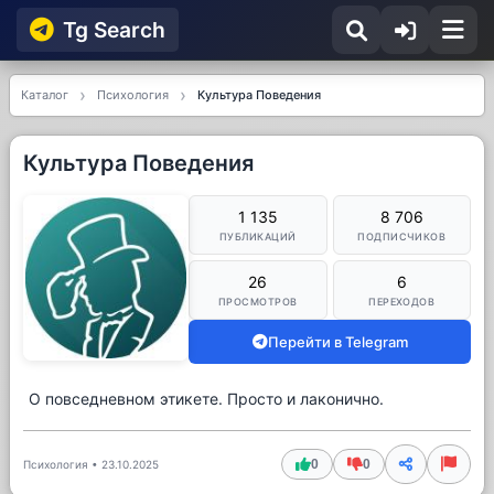
Tg Searсh
Каталог
Психология
Культура Поведения
Культура Поведения
1 135
8 706
ПУБЛИКАЦИЙ
ПОДПИСЧИКОВ
26
6
ПРОСМОТРОВ
ПЕРЕХОДОВ
Перейти в Telegram
О повседневном этикете. Просто и лаконично.
0
0
Психология
•
23.10.2025