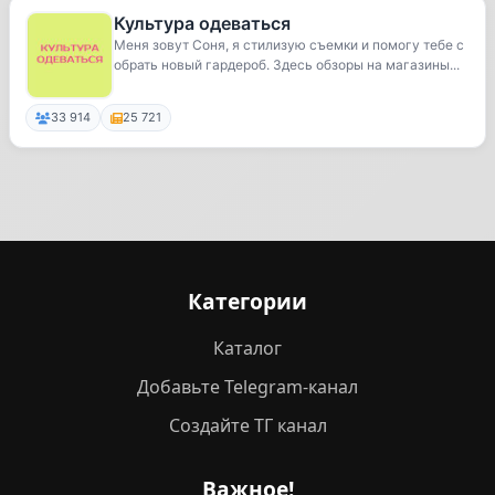
Культура одеваться
Меня зовут Соня, я стилизую съемки и помогу тебе с
обрать новый гардероб. Здесь обзоры на магазины...
33 914
25 721
Категории
Каталог
Добавьте Telegram-канал
Создайте ТГ канал
Важное!