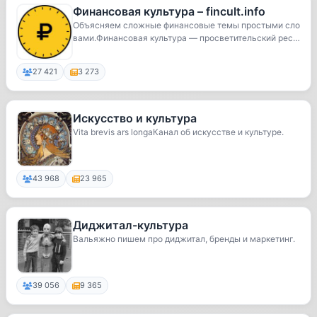
Финансовая культура – fincult.info
Объясняем сложные финансовые темы простыми сло
вами.Финансовая культура — просветительский ресу
рс ...
27 421
3 273
Искусство и культура
Vita brevis ars longaКанал об искусстве и культуре.
43 968
23 965
Диджитал-культура
Вальяжно пишем про диджитал, бренды и маркетинг.
39 056
9 365