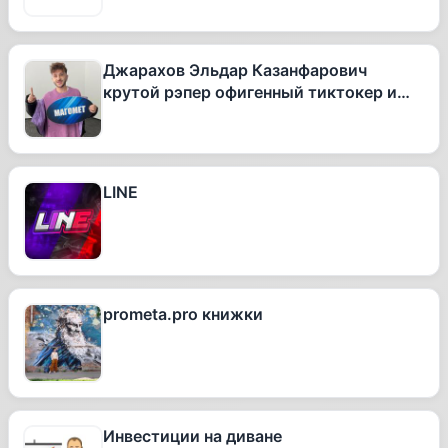
Джарахов Эльдар Казанфарович
крутой рэпер офигенный тиктокер и
вообще очень талантливый человек
LINE
prometa.pro книжки
Инвестиции на диване