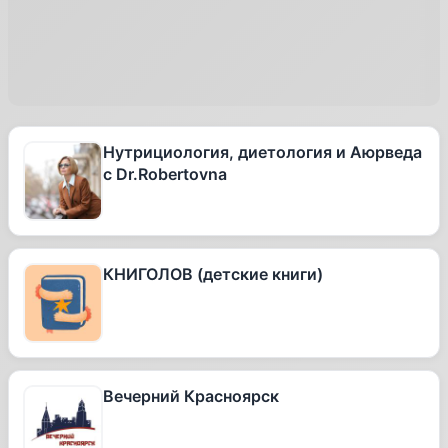
Нутрициология, диетология и Аюрведа
с Dr.Robertovna
КНИГОЛОВ (детские книги)
Вечерний Красноярск