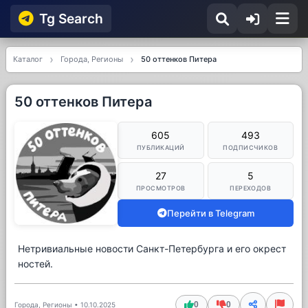
Tg Searсh
Каталог
Города, Регионы
50 оттенков Питера
50 оттенков Питера
605
493
ПУБЛИКАЦИЙ
ПОДПИСЧИКОВ
27
5
ПРОСМОТРОВ
ПЕРЕХОДОВ
Перейти в Telegram
Нетривиальные новости Санкт-Петербурга и его окрест
ностей.
0
0
Города, Регионы
•
10.10.2025