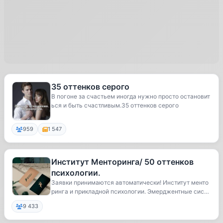
35 оттенков серого
В погоне за счастьем иногда нужно просто остановит
ься и быть счастливым.35 оттенков серого
959
1 547
Институт Менторинга/ 50 оттенков
психологии.
Заявки принимаются автоматически! Институт менто
ринга и прикладной психологии. Эмерджентные сист
е...
9 433