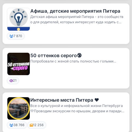
Афиша, детские мероприятия Питера
Детская афиша мероприятий Питера - это сообществ
о для родителей, которых интересует куда ходить с...
7 870
50 оттенков серого🔞
Попробовали с женой спать полностью голыми...
21
Интересные места Питера ❤️
Все о культурной и неформальной жизни Петербурга
💛Проводим экскурсии по крышам, дворам и парадны
м...
38 766
12 256