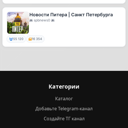
Новости Питера | Санкт Петербурга
🌆 spbnews0 🌆
55 120
16 354
Категории
Каталог
Добавьте Telegram-канал
Создайте ТГ канал