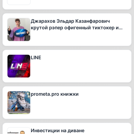
Джарахов Эльдар Казанфарович
крутой рэпер офигенный тиктокер и
вообще очень талантливый человек
LINE
prometa.pro книжки
Инвестиции на диване