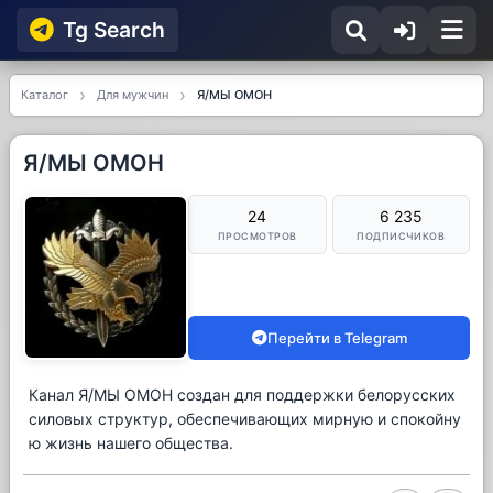
Tg Searсh
Каталог
Для мужчин
Я/МЫ ОМОН
Я/МЫ ОМОН
24
6 235
ПРОСМОТРОВ
ПОДПИСЧИКОВ
Перейти в Telegram
Канал Я/МЫ ОМОН создан для поддержки белорусских
силовых структур, обеспечивающих мирную и спокойну
ю жизнь нашего общества.