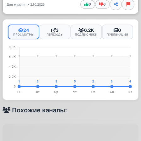
0
0
Для мужчин
•
2.10.2025
24
3
6.2K
0
ПРОСМОТРЫ
ПЕРЕХОДЫ
ПОДПИСЧИКИ
ПУБЛИКАЦИИ
Похожие каналы: