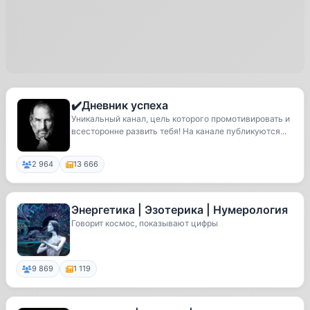
✔️Дневник успеха
Уникальный канал, цель которого промотивировать и
всесторонне развить тебя! На канале публикуются...
2 964
13 666
Энергетика | Эзотерика | Нумерология
Говорит космос, показывают цифры
9 869
1 119