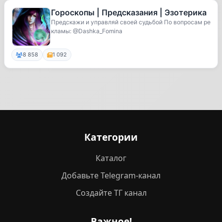
Гороскопы | Предсказания | Эзотерика
Предскажи и управляй своей судьбой По вопросам ре
кламы: @Dashka_Fomina
8 858
1 092
Категории
Каталог
Добавьте Telegram-канал
Создайте ТГ канал
Важное!