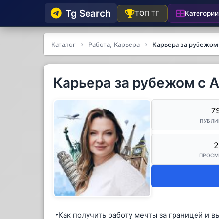
Tg Searсh
Категории
ТОП ТГ
Каталог
Работа, Карьера
Карьера за рубежом
Карьера за рубежом с 
7
ПУБЛИ
2
ПРОСМ
▫️Как получить работу мечты за границей и в