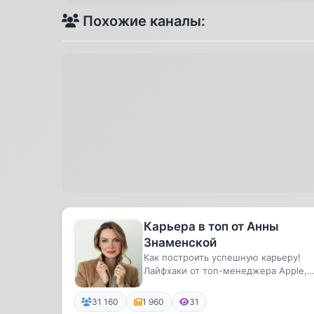
Похожие каналы:
Карьера в топ от Анны
Знаменской
Как построить успешную карьеру!
Лайфхаки от топ-менеджера Apple,
Тинькофф, Viber, FoodPanda Анны ...
31 160
1 960
31