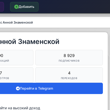
Добавить
 с Анной Знаменской
Анной Знаменской
90
8 929
КАЦИЙ
ПОДПИСЧИКОВ
7
4
ОТРОВ
ПЕРЕХОДОВ
Перейти в Telegram
ыйти на высокий доход