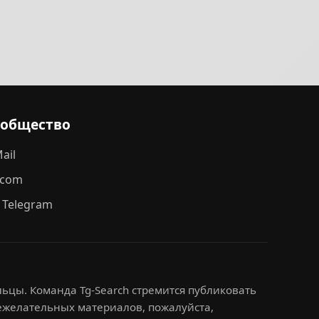
ообщество
ail
.com
 Telegram
ьцы. Команда Tg-Search стремится публиковать
нежелательных материалов, пожалуйста,