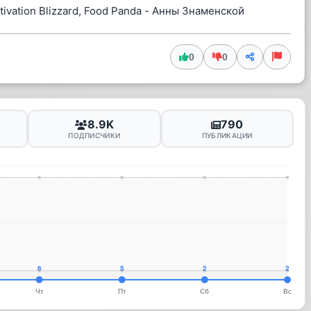
tivation Blizzard, Food Panda - Анны Знаменской
0
0
8.9K
790
ПОДПИСЧИКИ
ПУБЛИКАЦИИ