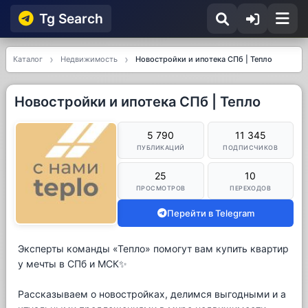
Tg Searсh
Каталог
Недвижимость
Новостройки и ипотека СПб | Тепло
Новостройки и ипотека СПб | Тепло
5 790
11 345
ПУБЛИКАЦИЙ
ПОДПИСЧИКОВ
25
10
ПРОСМОТРОВ
ПЕРЕХОДОВ
Перейти в Telegram
Эксперты команды «Тепло» помогут вам купить квартир
у мечты в СПб и МСК✨
Рассказываем о новостройках, делимся выгодными и а