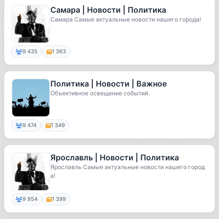
Самара | Новости | Политика
Самара Самые актуальные новости нашего города!
9 435
1 363
Политика | Новости | Важное
Объективное освещение событий.
9 474
1 349
Ярославль | Новости | Политика
Ярославль Самые актуальные новости нашего город
а!
9 954
1 399