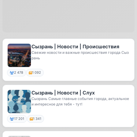
Сызрань | Новости | Происшествия
Свежие новости и важные происшествия города Сыз
рань
2 478
1 092
Сызрань | Новости | Слух
Сызрань Самые главные события города, актуальное
и интересное для тебя - тут!
17 201
1 341