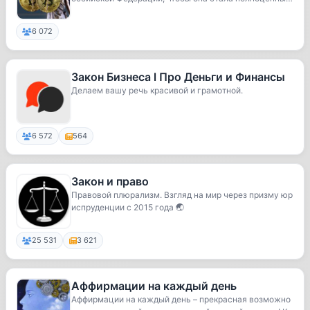
м...
6 072
Закон Бизнеса l Про Деньги и Финансы
Делаем вашу речь красивой и грамотной.
6 572
564
Закон и право
Правовой плюрализм. Взгляд на мир через призму юр
испруденции с 2015 года 🌏
25 531
3 621
Аффирмации на каждый день
Аффирмации на каждый день – прекрасная возможно