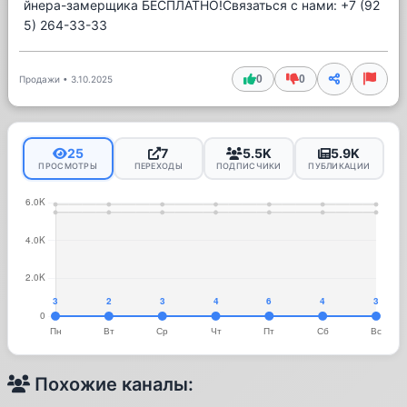
йнера-замерщика БЕСПЛАТНО!Связаться с нами: +7 (92
5) 264-33-33
0
0
Продажи
•
3.10.2025
25
7
5.5K
5.9K
ПРОСМОТРЫ
ПЕРЕХОДЫ
ПОДПИСЧИКИ
ПУБЛИКАЦИИ
Похожие каналы: