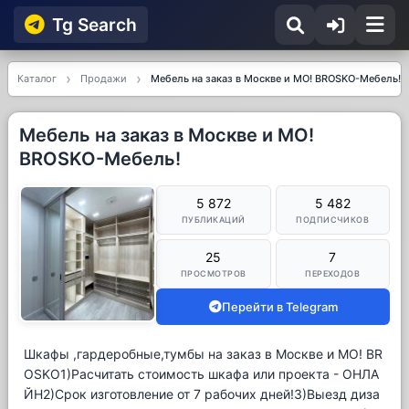
Tg Searсh
Каталог
Продажи
Мебель на заказ в Москве и МО! BROSKO-Мебель!
Мебель на заказ в Москве и МО!
BROSKO-Мебель!
5 872
5 482
ПУБЛИКАЦИЙ
ПОДПИСЧИКОВ
25
7
ПРОСМОТРОВ
ПЕРЕХОДОВ
Перейти в Telegram
Шкафы ,гардеробные,тумбы на заказ в Москве и МО! BR
OSKO1)Расчитать стоимость шкафа или проекта - ОНЛА
ЙН2)Срок изготовление от 7 рабочих дней!3)Выезд диза