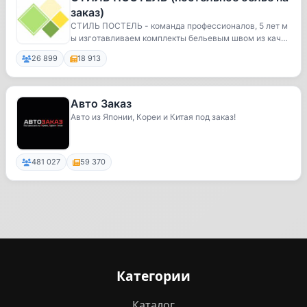
заказ)
СТИЛЬ ПОСТЕЛЬ - команда профессионалов, 5 лет м
ы изготавливаем комплекты бельевым швом из качес
тв...
26 899
18 913
Авто Заказ
Авто из Японии, Кореи и Китая под заказ!
481 027
59 370
Категории
Каталог