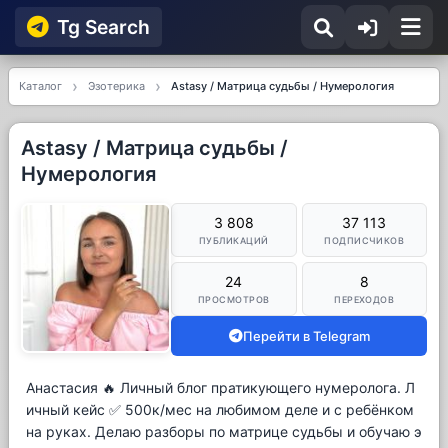
Tg Searсh
Каталог
Эзотерика
Astasy / Матрица судьбы / Нумерология
Astasy / Матрица судьбы /
Нумерология
3 808
37 113
ПУБЛИКАЦИЙ
ПОДПИСЧИКОВ
24
8
ПРОСМОТРОВ
ПЕРЕХОДОВ
Перейти в Telegram
Анастасия 🔥 Личный блог пратикующего нумеролога. Л
ичный кейс ✅ 500к/мес на любимом деле и с ребёнком
на руках. Делаю разборы по матрице судьбы и обучаю э