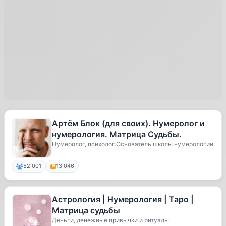
Артём Блок (для своих). Нумеролог и
нумерология. Матрица Судьбы.
Нумеролог, психолог.Основатель школы нумерологии
52 001
13 046
Астрология | Нумерология | Таро |
Матрица судьбы
Деньги, денежные привычки и ритуалы