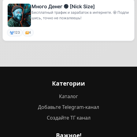
Много Денег 🟢 [Nick Size]
Бесплатный трафик и зарабаток в интернете. 🤩 Подпи
шись, точно не пожалеешь!
123
4
Категории
Каталог
Добавьте Telegram-канал
Создайте ТГ канал
Важное!