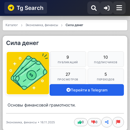
Tg Searсh
Каталог
Экономика, финансы
Сила денег
Сила денег
9
10
ПУБЛИКАЦИЙ
ПОДПИСЧИКОВ
27
5
ПРОСМОТРОВ
ПЕРЕХОДОВ
Перейти в Telegram
Основы финансовой грамотности.
0
0
Экономика, финансы
•
16.11.2025