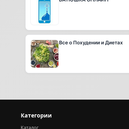
Все о Похудении и Диетах
Категории
Каталог