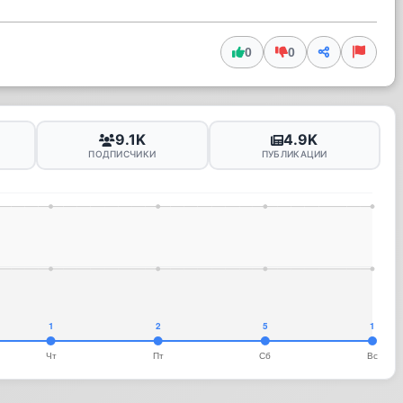
0
0
9.1K
4.9K
ПОДПИСЧИКИ
ПУБЛИКАЦИИ