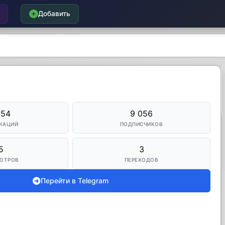
Добавить
854
9 056
КАЦИЙ
ПОДПИСЧИКОВ
5
3
ОТРОВ
ПЕРЕХОДОВ
Перейти в Telegram