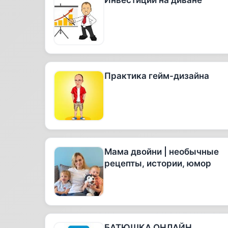
Инвестиции на диване
Практика гейм-дизайна
Мама двойни | необычные
рецепты, истории, юмор
БАТЮШКА ОНЛАЙН