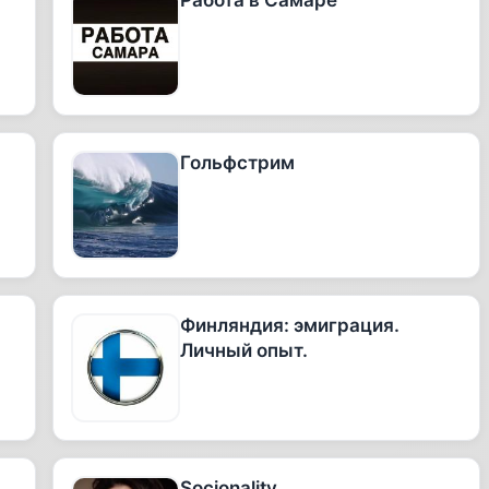
Работа в Самаре
Гольфстрим
Финляндия: эмиграция.
Личный опыт.
Socionality