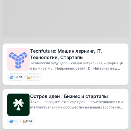
Techfuture: Машин лернинг, IT,
Технологии, Стартапы
Технологии будущего - самая актуальная информаци
я из мира ML , Нейронных сетей , DI, Интернет вещ...
7 370
2 939
Остров идей | Бизнес и стартапы
Хочешь погрузиться в мир идей — присоединяйся к и
нтеллектуальному сообществу на нашем абстрактно
м...
99
634