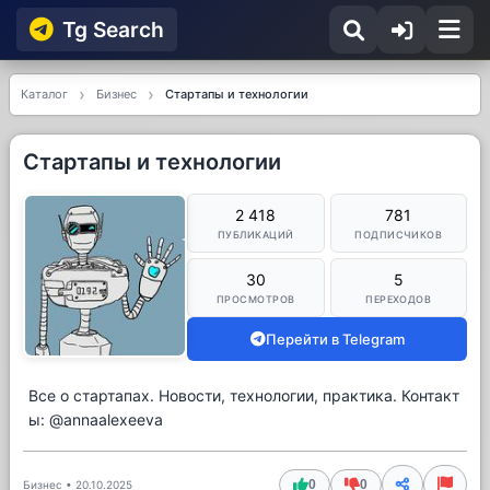
Tg Searсh
Каталог
Бизнес
Стартапы и технологии
Стартапы и технологии
2 418
781
ПУБЛИКАЦИЙ
ПОДПИСЧИКОВ
30
5
ПРОСМОТРОВ
ПЕРЕХОДОВ
Перейти в Telegram
Все о стартапах. Новости, технологии, практика. Контакт
ы: @annaalexeeva
0
0
Бизнес
•
20.10.2025