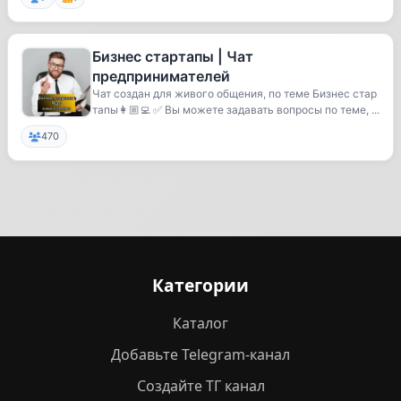
Бизнес стартапы | Чат
предпринимателей
Чат создан для живого общения, по теме Бизнес стар
тапы👩🏼‍💻 ✅ Вы можете задавать вопросы по теме, ...
470
Категории
Каталог
Добавьте Telegram-канал
Создайте ТГ канал