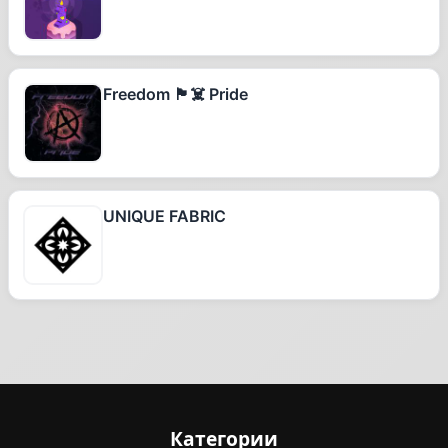
Freedom 🏴‍☠️ Pride
UNIQUE FABRIC
Категории