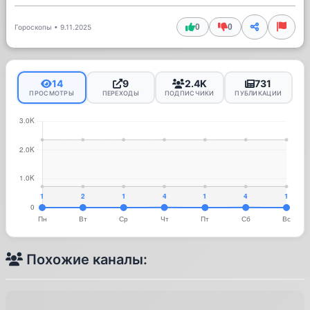
0
0
Гороскопы
•
9.11.2025
14
9
2.4K
731
ПРОСМОТРЫ
ПЕРЕХОДЫ
ПОДПИСЧИКИ
ПУБЛИКАЦИИ
Похожие каналы: