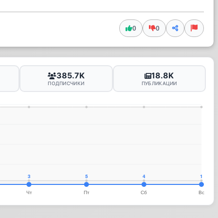
0
0
385.7K
18.8K
ПОДПИСЧИКИ
ПУБЛИКАЦИИ