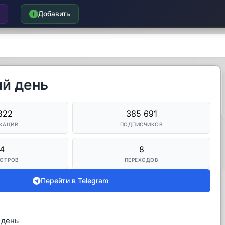
Добавить
й день
822
385 691
КАЦИЙ
ПОДПИСЧИКОВ
4
8
ОТРОВ
ПЕРЕХОДОВ
Перейти в Telegram
 день