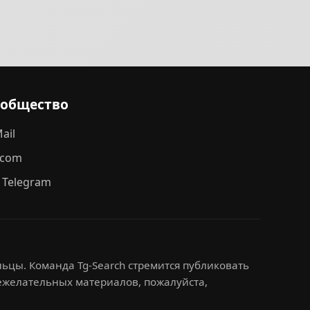
ообщество
ail
.com
 Telegram
ьцы. Команда Tg-Search стремится публиковать
нежелательных материалов, пожалуйста,