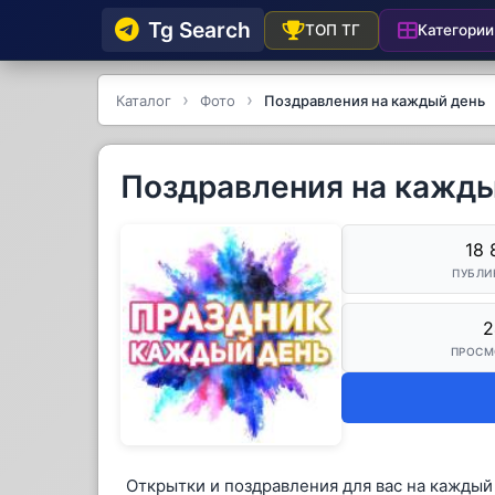
Tg Searсh
Категории
ТОП ТГ
Каталог
Фото
Поздравления на каждый день
Поздравления на кажды
18 
ПУБЛИ
2
ПРОСМ
Открытки и поздравления для вас на каждый