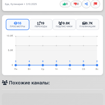
0
0
Еда, Кулинария
•
3.10.2025
16
19
9.8K
6.7K
ПРОСМОТРЫ
ПЕРЕХОДЫ
ПОДПИСЧИКИ
ПУБЛИКАЦИИ
Похожие каналы: