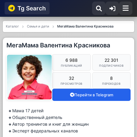
Tg Searсh
Каталог
Семья и дети
МегаМама Валентина Красникова
МегаМама Валентина Красникова
6 988
22 301
ПУБЛИКАЦИЙ
ПОДПИСЧИКОВ
32
8
ПРОСМОТРОВ
ПЕРЕХОДОВ
Перейти в Telegram
🔸Мама 17 детей
🔸Общественный деятель
🔸Автор тренингов и книг для женщин
🔸Эксперт федеральных каналов