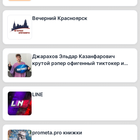
Вечерний Красноярск
Джарахов Эльдар Казанфарович
крутой рэпер офигенный тиктокер и
вообще очень талантливый человек
LINE
prometa.pro книжки