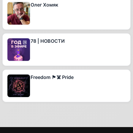
Олег Хомяк
78 | НОВОСТИ
Freedom 🏴‍☠️ Pride