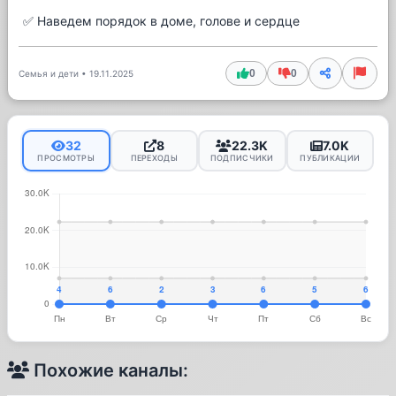
✅ Наведем порядок в доме, голове и сердце
0
0
Семья и дети
•
19.11.2025
32
8
22.3K
7.0K
ПРОСМОТРЫ
ПЕРЕХОДЫ
ПОДПИСЧИКИ
ПУБЛИКАЦИИ
Похожие каналы: