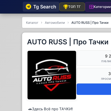
Tg Searсh
Категории
ТОП ТГ
Каталог
Автомобили
AUTO RUSS | Про Тачки
AUTO RUSS | Про Тачки
9 
ПУБЛИ
3
ПРОСМ
🚗Здесь Всё про ТАЧКИ!