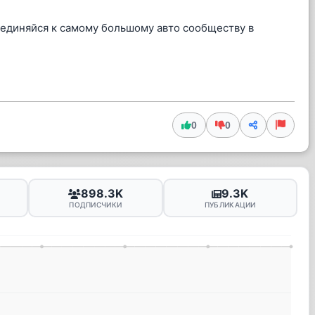
оединяйся к самому большому авто сообществу в
0
0
898.3K
9.3K
ПОДПИСЧИКИ
ПУБЛИКАЦИИ