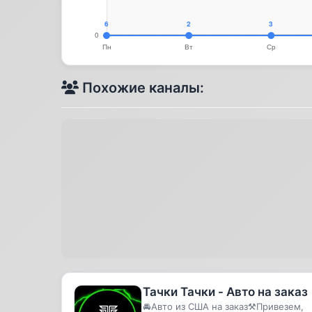
Похожие каналы:
Тачки Тачки - Авто на заказ
🚘Авто из США на заказ⚒️Привезем,