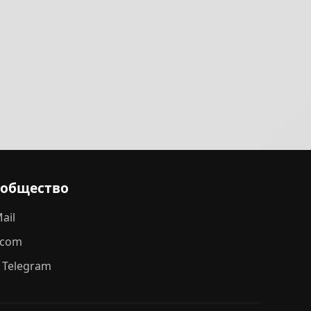
ообщество
ail
.com
 Telegram